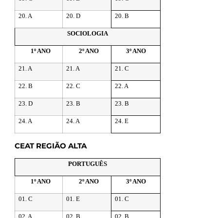
20. A
20. D
20. B
SOCIOLOGIA
1º ANO
2º ANO
3º ANO
21. A
21. A
21. C
22. B
22. C
22. A
23. D
23. B
23. B
24. A
24. A
24. E
CEAT
REGIÃO ALTA
PORTUGUÊS
1º ANO
2º ANO
3º ANO
01. C
01. E
01. C
02. A
02. B
02. B