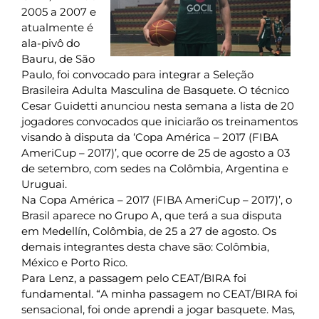
2005 a 2007 e
atualmente é
ala-pivô do
Bauru, de São
Paulo, foi convocado para integrar a Seleção
Brasileira Adulta Masculina de Basquete. O técnico
Cesar Guidetti anunciou nesta semana a lista de 20
jogadores convocados que iniciarão os treinamentos
visando à disputa da ‘Copa América – 2017 (FIBA
AmeriCup – 2017)’, que ocorre de 25 de agosto a 03
de setembro, com sedes na Colômbia, Argentina e
Uruguai.
Na Copa América – 2017 (FIBA AmeriCup – 2017)’, o
Brasil aparece no Grupo A, que terá a sua disputa
em Medellín, Colômbia, de 25 a 27 de agosto. Os
demais integrantes desta chave são: Colômbia,
México e Porto Rico.
Para Lenz, a passagem pelo CEAT/BIRA foi
fundamental. “A minha passagem no CEAT/BIRA foi
sensacional, foi onde aprendi a jogar basquete. Mas,