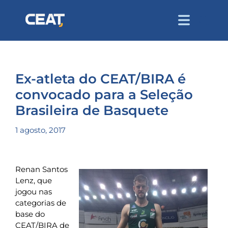
Ex-atleta do CEAT/BIRA é
convocado para a Seleção
Brasileira de Basquete
1 agosto, 2017
Renan Santos
Lenz, que
jogou nas
categorias de
base do
CEAT/BIRA de