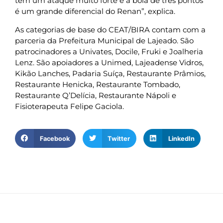
tem um ataque muito forte e a bola de três pontos
é um grande diferencial do Renan”, explica.
As categorias de base do CEAT/BIRA contam com a
parceria da Prefeitura Municipal de Lajeado. São
patrocinadores a Univates, Docile, Fruki e Joalheria
Lenz. São apoiadores a Unimed, Lajeadense Vidros,
Kikão Lanches, Padaria Suíça, Restaurante Prâmios,
Restaurante Henicka, Restaurante Tombado,
Restaurante Q’Delícia, Restaurante Nápoli e
Fisioterapeuta Felipe Gaciola.
Facebook
Twitter
LinkedIn