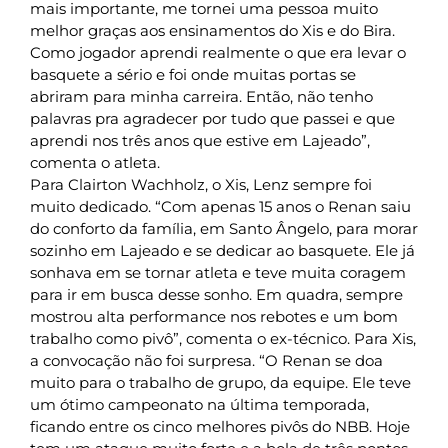
mais importante, me tornei uma pessoa muito
melhor graças aos ensinamentos do Xis e do Bira.
Como jogador aprendi realmente o que era levar o
basquete a sério e foi onde muitas portas se
abriram para minha carreira. Então, não tenho
palavras pra agradecer por tudo que passei e que
aprendi nos três anos que estive em Lajeado”,
comenta o atleta.
Para Clairton Wachholz, o Xis, Lenz sempre foi
muito dedicado. “Com apenas 15 anos o Renan saiu
do conforto da família, em Santo Ângelo, para morar
sozinho em Lajeado e se dedicar ao basquete. Ele já
sonhava em se tornar atleta e teve muita coragem
para ir em busca desse sonho. Em quadra, sempre
mostrou alta performance nos rebotes e um bom
trabalho como pivô”, comenta o ex-técnico. Para Xis,
a convocação não foi surpresa. “O Renan se doa
muito para o trabalho de grupo, da equipe. Ele teve
um ótimo campeonato na última temporada,
ficando entre os cinco melhores pivôs do NBB. Hoje