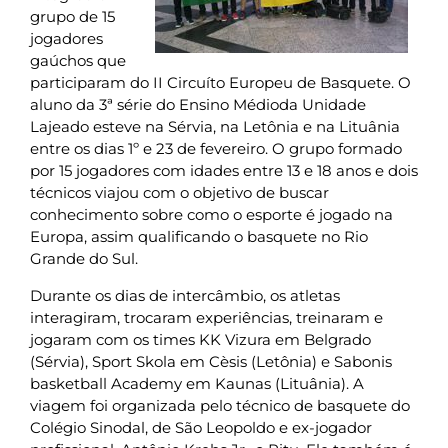
grupo de 15
jogadores
gaúchos que
participaram do II Circuíto Europeu de Basquete. O
aluno da 3ª série do Ensino Médioda Unidade
Lajeado esteve na Sérvia, na Letônia e na Lituânia
entre os dias 1º e 23 de fevereiro. O grupo formado
por 15 jogadores com idades entre 13 e 18 anos e dois
técnicos viajou com o objetivo de buscar
conhecimento sobre como o esporte é jogado na
Europa, assim qualificando o basquete no Rio
Grande do Sul.
Durante os dias de intercâmbio, os atletas
interagiram, trocaram experiências, treinaram e
jogaram com os times KK Vizura em Belgrado
(Sérvia), Sport Skola em Cèsis (Letônia) e Sabonis
basketball Academy em Kaunas (Lituânia). A
viagem foi organizada pelo técnico de basquete do
Colégio Sinodal, de São Leopoldo e ex-jogador