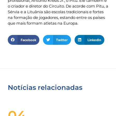
profissional, Antônio Krebs Jr., o Pitu. Ele também é
o criador e diretor do Circuito. De acorde com Pitu, a
Sérvia e a Lituânia são escolas tradicionais e fortes
na formação de jogadores, estando entre os países
que mais formam atletas na Europa.
Facebook
Twitter
LinkedIn
Notícias relacionadas
04