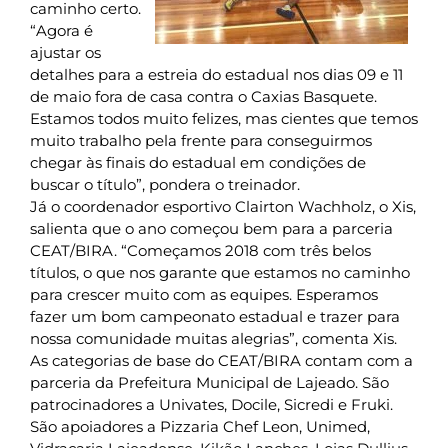
caminho certo.
“Agora é
ajustar os
detalhes para a estreia do estadual nos dias 09 e 11
de maio fora de casa contra o Caxias Basquete.
Estamos todos muito felizes, mas cientes que temos
muito trabalho pela frente para conseguirmos
chegar às finais do estadual em condições de
buscar o título”, pondera o treinador.
Já o coordenador esportivo Clairton Wachholz, o Xis,
salienta que o ano começou bem para a parceria
CEAT/BIRA. “Começamos 2018 com três belos
títulos, o que nos garante que estamos no caminho
para crescer muito com as equipes. Esperamos
fazer um bom campeonato estadual e trazer para
nossa comunidade muitas alegrias”, comenta Xis.
As categorias de base do CEAT/BIRA contam com a
parceria da Prefeitura Municipal de Lajeado. São
patrocinadores a Univates, Docile, Sicredi e Fruki.
São apoiadores a Pizzaria Chef Leon, Unimed,