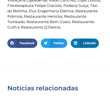
Vidraçaria Lajeadense, Kikão Lanches, Lojas Dullius,
Fisioterapeuta Felipe Graciola, Padaria Suíça, Táxi
do Bolinha, Elux Engenharia Elétrica, Restaurante
Prâmios, Restaurante Henicka, Restaurante
Tombado, Restaurante Bom Gosto, Restaurante
Guth e Restaurante Q’Delícia.
Facebook
Twitter
LinkedIn
Notícias relacionadas