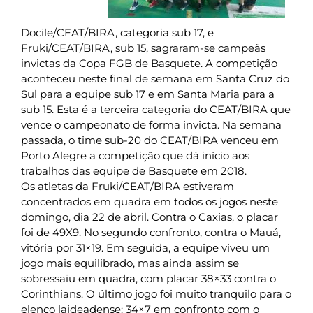
Docile/CEAT/BIRA, categoria sub 17, e
Fruki/CEAT/BIRA, sub 15, sagraram-se campeãs
invictas da Copa FGB de Basquete. A competição
aconteceu neste final de semana em Santa Cruz do
Sul para a equipe sub 17 e em Santa Maria para a
sub 15. Esta é a terceira categoria do CEAT/BIRA que
vence o campeonato de forma invicta. Na semana
passada, o time sub-20 do CEAT/BIRA venceu em
Porto Alegre a competição que dá início aos
trabalhos das equipe de Basquete em 2018.
Os atletas da Fruki/CEAT/BIRA estiveram
concentrados em quadra em todos os jogos neste
domingo, dia 22 de abril. Contra o Caxias, o placar
foi de 49X9. No segundo confronto, contra o Mauá,
vitória por 31×19. Em seguida, a equipe viveu um
jogo mais equilibrado, mas ainda assim se
sobressaiu em quadra, com placar 38×33 contra o
Corinthians. O último jogo foi muito tranquilo para o
elenco lajdeadense: 34×7 em confronto com o