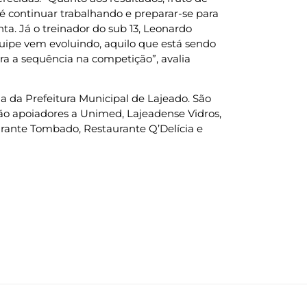
 é continuar trabalhando e preparar-se para
nta. Já o treinador do sub 13, Leonardo
uipe vem evoluindo, aquilo que está sendo
ra a sequência na competição”, avalia
 da Prefeitura Municipal de Lajeado. São
 São apoiadores a Unimed, Lajeadense Vidros,
urante Tombado, Restaurante Q’Delícia e