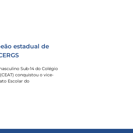
eão estadual de
 CERGS
masculino Sub-14 do Colégio
 (CEAT) conquistou o vice-
to Escolar do