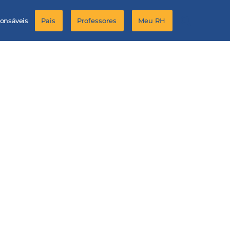
ponsáveis
Pais
Professores
Meu RH