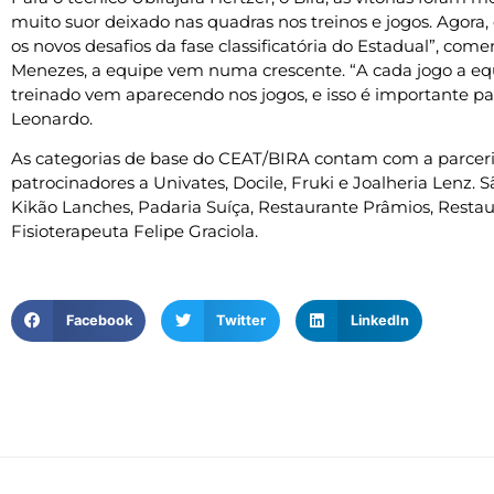
muito suor deixado nas quadras nos treinos e jogos. Agora,
os novos desafios da fase classificatória do Estadual”, come
Menezes, a equipe vem numa crescente. “A cada jogo a eq
treinado vem aparecendo nos jogos, e isso é importante pa
Leonardo.
As categorias de base do CEAT/BIRA contam com a parceria
patrocinadores a Univates, Docile, Fruki e Joalheria Lenz.
Kikão Lanches, Padaria Suíça, Restaurante Prâmios, Resta
Fisioterapeuta Felipe Graciola.
Facebook
Twitter
LinkedIn