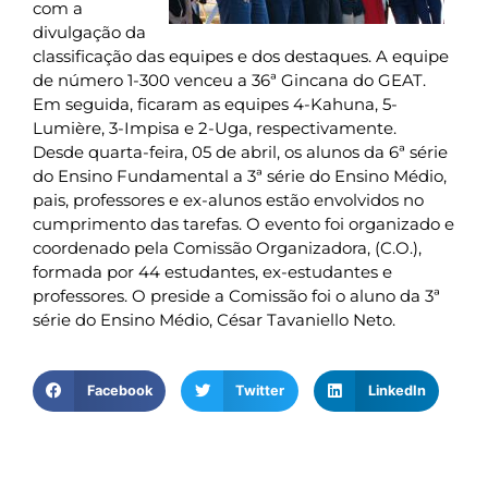
com a
divulgação da
classificação das equipes e dos destaques. A equipe
de número 1-300 venceu a 36ª Gincana do GEAT.
Em seguida, ficaram as equipes 4-Kahuna, 5-
Lumière, 3-Impisa e 2-Uga, respectivamente.
Desde quarta-feira, 05 de abril, os alunos da 6ª série
do Ensino Fundamental a 3ª série do Ensino Médio,
pais, professores e ex-alunos estão envolvidos no
cumprimento das tarefas. O evento foi organizado e
coordenado pela Comissão Organizadora, (C.O.),
formada por 44 estudantes, ex-estudantes e
professores. O preside a Comissão foi o aluno da 3ª
série do Ensino Médio, César Tavaniello Neto.
Facebook
Twitter
LinkedIn