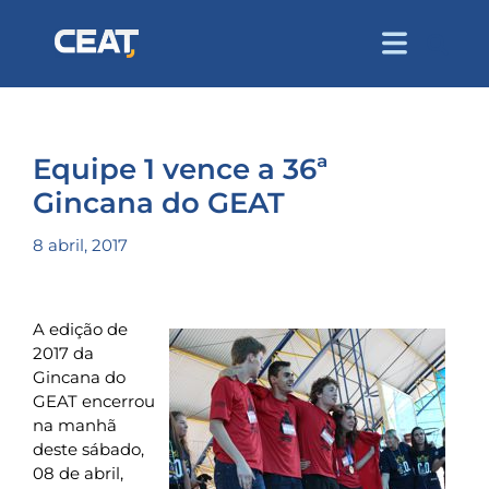
Equipe 1 vence a 36ª
Gincana do GEAT
8 abril, 2017
A edição de
2017 da
Gincana do
GEAT encerrou
na manhã
deste sábado,
08 de abril,