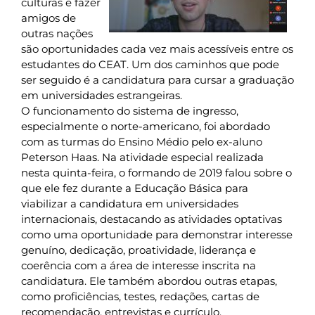
culturas e fazer
amigos de
outras nações
são oportunidades cada vez mais acessíveis entre os
estudantes do CEAT. Um dos caminhos que pode
ser seguido é a candidatura para cursar a graduação
em universidades estrangeiras.
O funcionamento do sistema de ingresso,
especialmente o norte-americano, foi abordado
com as turmas do Ensino Médio pelo ex-aluno
Peterson Haas. Na atividade especial realizada
nesta quinta-feira, o formando de 2019 falou sobre o
que ele fez durante a Educação Básica para
viabilizar a candidatura em universidades
internacionais, destacando as atividades optativas
como uma oportunidade para demonstrar interesse
genuíno, dedicação, proatividade, liderança e
coerência com a área de interesse inscrita na
candidatura. Ele também abordou outras etapas,
como proficiências, testes, redações, cartas de
recomendação, entrevistas e currículo.