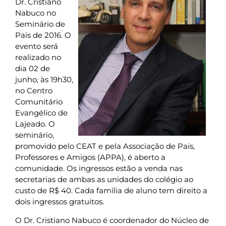
Dr. Cristiano
Nabuco no
Seminário de
Pais de 2016. O
evento será
realizado no
dia 02 de
junho, às 19h30,
no Centro
Comunitário
Evangélico de
Lajeado. O
seminário,
promovido pelo CEAT e pela Associação de Pais,
Professores e Amigos (APPA), é aberto a
comunidade. Os ingressos estão a venda nas
secretarias de ambas as unidades do colégio ao
custo de R$ 40. Cada família de aluno tem direito a
dois ingressos gratuitos.
O Dr. Cristiano Nabuco é coordenador do Núcleo de