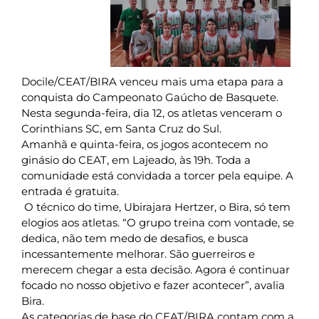
Docile/CEAT/BIRA venceu mais uma etapa para a
conquista do Campeonato Gaúcho de Basquete.
Nesta segunda-feira, dia 12, os atletas venceram o
Corinthians SC, em Santa Cruz do Sul.
Amanhã e quinta-feira, os jogos acontecem no
ginásio do CEAT, em Lajeado, às 19h. Toda a
comunidade está convidada a torcer pela equipe. A
entrada é gratuita.
O técnico do time, Ubirajara Hertzer, o Bira, só tem
elogios aos atletas. “O grupo treina com vontade, se
dedica, não tem medo de desafios, e busca
incessantemente melhorar. São guerreiros e
merecem chegar a esta decisão. Agora é continuar
focado no nosso objetivo e fazer acontecer”, avalia
Bira.
As categorias de base do CEAT/BIRA contam com a