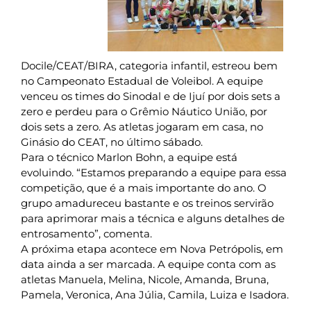
Docile/CEAT/BIRA, categoria infantil, estreou bem
no Campeonato Estadual de Voleibol. A equipe
venceu os times do Sinodal e de Ijuí por dois sets a
zero e perdeu para o Grêmio Náutico União, por
dois sets a zero. As atletas jogaram em casa, no
Ginásio do CEAT, no último sábado.
Para o técnico Marlon Bohn, a equipe está
evoluindo. “Estamos preparando a equipe para essa
competição, que é a mais importante do ano. O
grupo amadureceu bastante e os treinos servirão
para aprimorar mais a técnica e alguns detalhes de
entrosamento”, comenta.
A próxima etapa acontece em Nova Petrópolis, em
data ainda a ser marcada. A equipe conta com as
atletas Manuela, Melina, Nicole, Amanda, Bruna,
Pamela, Veronica, Ana Júlia, Camila, Luiza e Isadora.