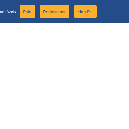
ponsáveis
Pais
Professores
Meu RH