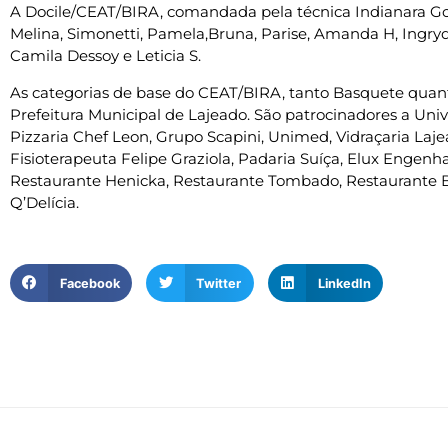
A Docile/CEAT/BIRA, comandada pela técnica Indianara Go
Melina, Simonetti, Pamela,Bruna, Parise, Amanda H, Ingryd
Camila Dessoy e Leticia S.
As categorias de base do CEAT/BIRA, tanto Basquete quant
Prefeitura Municipal de Lajeado. São patrocinadores a Univa
Pizzaria Chef Leon, Grupo Scapini, Unimed, Vidraçaria Laje
Fisioterapeuta Felipe Graziola, Padaria Suíça, Elux Engenha
Restaurante Henicka, Restaurante Tombado, Restaurante 
Q’Delícia.
Facebook
Twitter
LinkedIn