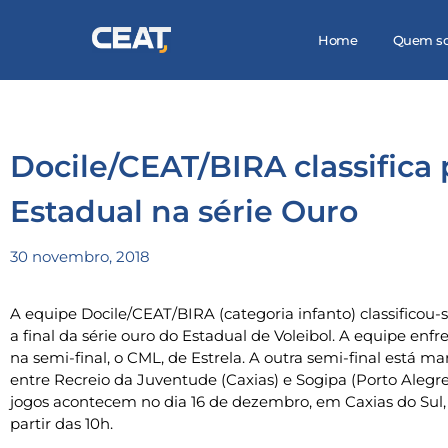
Home
Quem s
Docile/CEAT/BIRA classifica 
Estadual na série Ouro
30 novembro, 2018
A equipe Docile/CEAT/BIRA (categoria infanto) classificou-
a final da série ouro do Estadual de Voleibol. A equipe enfr
na semi-final, o CML, de Estrela. A outra semi-final está m
entre Recreio da Juventude (Caxias) e Sogipa (Porto Alegre
jogos acontecem no dia 16 de dezembro, em Caxias do Sul,
partir das 10h.