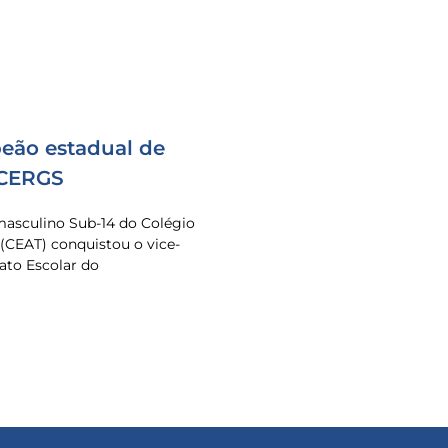
eão estadual de
 CERGS
masculino Sub-14 do Colégio
 (CEAT) conquistou o vice-
to Escolar do