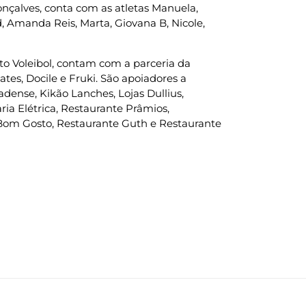
nçalves, conta com as atletas Manuela,
, Amanda Reis, Marta, Giovana B, Nicole,
o Voleibol, contam com a parceria da
tes, Docile e Fruki. São apoiadores a
adense, Kikão Lanches, Lojas Dullius,
ria Elétrica, Restaurante Prâmios,
Bom Gosto, Restaurante Guth e Restaurante