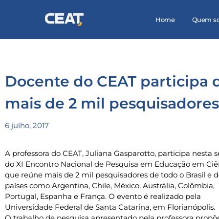
Home
Quem s
Docente do CEAT participa 
mais de 2 mil pesquisadores
6 julho, 2017
A professora do CEAT, Juliana Gasparotto, participa nesta
do XI Encontro Nacional de Pesquisa em Educação em Ciê
que reúne mais de 2 mil pesquisadores de todo o Brasil e 
países como Argentina, Chile, México, Austrália, Colômbia,
Portugal, Espanha e França. O evento é realizado pela
Universidade Federal de Santa Catarina, em Florianópolis.
O trabalho de pesquisa apresentado pela professora propõ