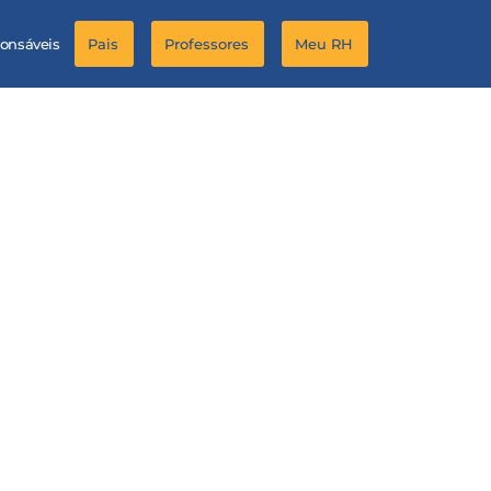
ponsáveis
Pais
Professores
Meu RH