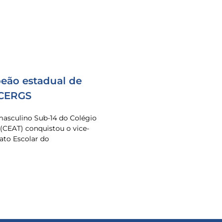
eão estadual de
 CERGS
masculino Sub-14 do Colégio
 (CEAT) conquistou o vice-
to Escolar do