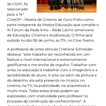
do CEAT, foi
selecionado
para a 14ª
CineOP – Mostra de Cinema de Ouro Preto como
parte integrante da Mostra Educação que compõe o
XI Fórum da Rede Kino – Rede Latino-americana
de Educação, Cinema e Audiovisual. O filme será
exibido no dia 08 de junho, às 17h, no Cine-Teatro
A professora de artes cênicas Cristiane Schneider
destaca: “este trabalho ser reconhecido em um
festival a nível internacional é extremamente
gratificante e me enche de orgulho. Trabalhar com
artes na educação é trabalhar com o imaginário e a
sensibilidade do aluno. A arte vai além da pintura e
do desenho, ela está presente na música, no
cinema, na TV, na publicidade, na arquitetura e
muito mais. Todas estas áreas podem ser
exploradas, com criatividade pelo professor no
processo de construção do conhecimento”. A