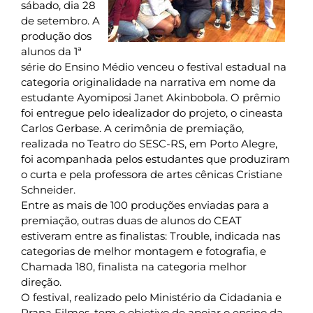
sábado, dia 28
de setembro. A
produção dos
alunos da 1ª
série do Ensino Médio venceu o festival estadual na
categoria originalidade na narrativa em nome da
estudante Ayomiposi Janet Akinbobola. O prêmio
foi entregue pelo idealizador do projeto, o cineasta
Carlos Gerbase. A cerimônia de premiação,
realizada no Teatro do SESC-RS, em Porto Alegre,
foi acompanhada pelos estudantes que produziram
o curta e pela professora de artes cênicas Cristiane
Schneider.
Entre as mais de 100 produções enviadas para a
premiação, outras duas de alunos do CEAT
estiveram entre as finalistas: Trouble, indicada nas
categorias de melhor montagem e fotografia, e
Chamada 180, finalista na categoria melhor
direção.
O festival, realizado pelo Ministério da Cidadania e
Prana Filmes, tem o objetivo de apoiar o ensino da