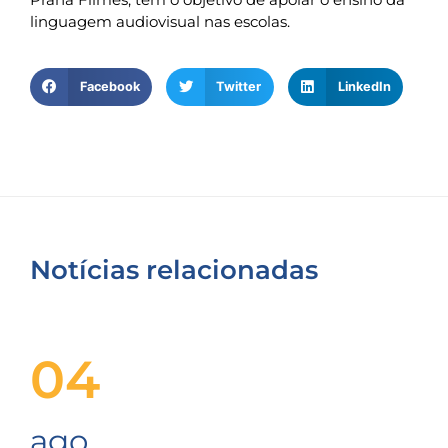
linguagem audiovisual nas escolas.
Facebook
Twitter
LinkedIn
Notícias relacionadas
04
ago