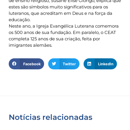
de ensino religioso, Susane Elise Giongo, explica que
estes são símbolos muito significativos para os
luteranos, que acreditam em Deus e na força da
educação.
Neste ano, a Igreja Evangélica Luterana comemora
os 500 anos de sua fundação. Em paralelo, o CEAT
completa 125 anos de sua criação, feita por
imigrantes alemães.
Facebook
Twitter
LinkedIn
Notícias relacionadas