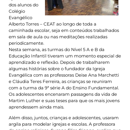
dos alunos do
Colégio
Evangélico
Alberto Torres – CEAT ao longo de toda a
caminhada escolar, seja em conteúdos trabalhados
em sala de aula ou nas meditações realizadas
periodicamente.
Nesta semana, as turmas do Nível 5 A e B da
Educação Infantil tiveram um momento especial de
aprendizado e reflexão. Depois de trabalharem
algumas histórias sobre o fundador da Igreja
Evangélica com as professoras Deise Ana Marchetti
e Cláudia Teres Ferreira, as crianças se reuniram
com a turma da 9ª série A do Ensino Fundamental.
Os adolescentes encenaram passagens da vida de
Martim Luther e suas teses para que os mais jovens
aprendessem ainda mais.
Além disso, juntos, crianças e adolescentes, usaram
argila para modelar igrejas e escolas. A professora