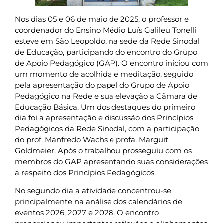
Nos dias 05 e 06 de maio de 2025, o professor e
coordenador do Ensino Médio Luís Galileu Tonelli
esteve em São Leopoldo, na sede da Rede Sinodal
de Educação, participando do encontro do Grupo
de Apoio Pedagógico (GAP). O encontro iniciou com
um momento de acolhida e meditação, seguido
pela apresentação do papel do Grupo de Apoio
Pedagógico na Rede e sua elevação a Câmara de
Educação Básica. Um dos destaques do primeiro
dia foi a apresentação e discussão dos Princípios
Pedagógicos da Rede Sinodal, com a participação
do prof. Manfredo Wachs e profa. Marguit
Goldmeier. Após o trabalhou prosseguiu com os
membros do GAP apresentando suas considerações
a respeito dos Princípios Pedagógicos.
No segundo dia a atividade concentrou-se
principalmente na análise dos calendários de
eventos 2026, 2027 e 2028. O encontro