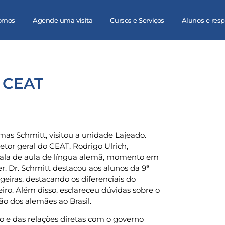
omos
Agende uma visita
Cursos e Serviços
Alunos e res
o CEAT
mas Schmitt, visitou a unidade Lajeado.
tor geral do CEAT, Rodrigo Ulrich,
 sala de aula de língua alemã, momento em
r. Dr. Schmitt destacou aos alunos da 9ª
geiras, destacando os diferenciais do
iro. Além disso, esclareceu dúvidas sobre o
o dos alemães ao Brasil.
o e das relações diretas com o governo