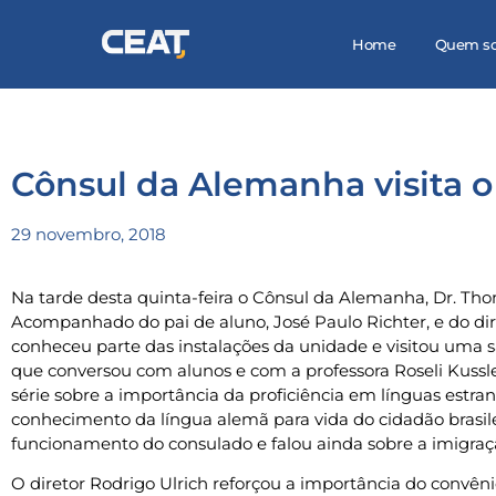
Home
Quem s
Cônsul da Alemanha visita 
29 novembro, 2018
Na tarde desta quinta-feira o Cônsul da Alemanha, Dr. Tho
Acompanhado do pai de aluno, José Paulo Richter, e do dire
conheceu parte das instalações da unidade e visitou uma
que conversou com alunos e com a professora Roseli Kussle
série sobre a importância da proficiência em línguas estran
conhecimento da língua alemã para vida do cidadão brasile
funcionamento do consulado e falou ainda sobre a imigraçã
O diretor Rodrigo Ulrich reforçou a importância do convêni