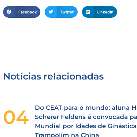
Facebook
Twitter
LinkedIn
Notícias relacionadas
Do CEAT para o mundo: aluna H
04
Scherer Feldens é convocada pa
Mundial por Idades de Ginástica
Trampolim na China