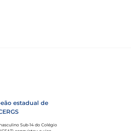
eão estadual de
 CERGS
masculino Sub-14 do Colégio