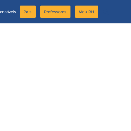
ponsáveis
Pais
Professores
Meu RH