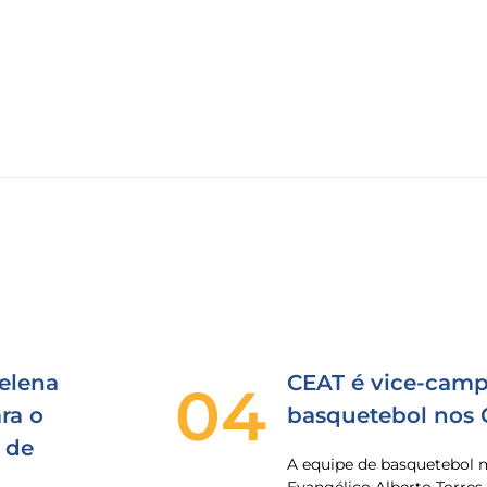
elena
CEAT é vice-camp
04
ra o
basquetebol nos
 de
A equipe de basquetebol 