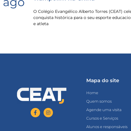
ago
O Colégio Evangélico Alberto Torres (CEAT) ce
conquista histórica para o seu esporte educacio
e atleta
Mapa do site
Home
Quem somos
Agende uma visita
Cursos e Serviços
Alunos e responsáveis