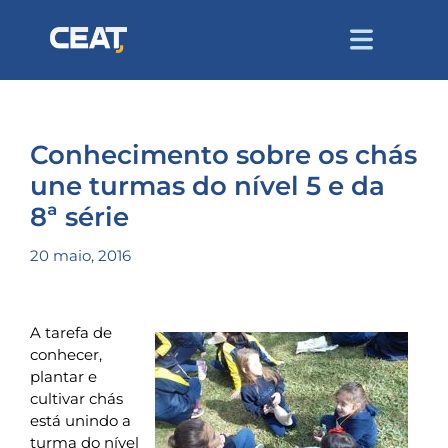
Conhecimento sobre os chás
une turmas do nível 5 e da
8ª série
20 maio, 2016
A tarefa de
conhecer,
plantar e
cultivar chás
está unindo a
turma do nível