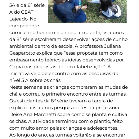
5A e da 8ª série
A do CEAT
Lajeado. No
componente
curricular o homem e o meio ambiente, os alunos
da 8ª série escolheram desenvolver ações de cunho
ambiental dentro da escola. A professora Juliana
Gasparotto explica que “essa proposta tem como
embasamento teórico as ideias desenvolvidas por
Capra nas propostas de ecoalfabetização”. A
iniciativa veio de encontro com as pesquisas do
nível 5 A sobre os chás.
Nesta semana as crianças compraram as mudas de
chá e ocorreu o primeiro encontro entre as turmas.
Os estudantes da 8ª série tiveram a tarefa de
explicar aos alunos pesquisadores da professora
Deise Ana Marchetti sobre como se planta e cultiva
os chás. A atividade terminou com o plantio, feito
com muito amor pelas crianças e adolescentes.
Ao longo do ano, as turmas voltarão a se encontrar