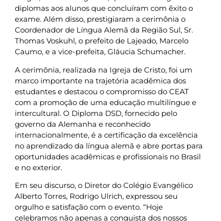
diplomas aos alunos que concluíram com êxito o
exame. Além disso, prestigiaram a cerimônia o
Coordenador de Língua Alemã da Região Sul, Sr.
Thomas Voskuhl, o prefeito de Lajeado, Marcelo
Caumo, e a vice-prefeita, Gláucia Schumacher.
A cerimônia, realizada na Igreja de Cristo, foi um
marco importante na trajetória acadêmica dos
estudantes e destacou o compromisso do CEAT
com a promoção de uma educação multilíngue e
intercultural. O Diploma DSD, fornecido pelo
governo da Alemanha e reconhecido
internacionalmente, é a certificação da excelência
no aprendizado da língua alemã e abre portas para
oportunidades acadêmicas e profissionais no Brasil
e no exterior.
Em seu discurso, o Diretor do Colégio Evangélico
Alberto Torres, Rodrigo Ulrich, expressou seu
orgulho e satisfação com o evento. “Hoje
celebramos não apenas a conquista dos nossos