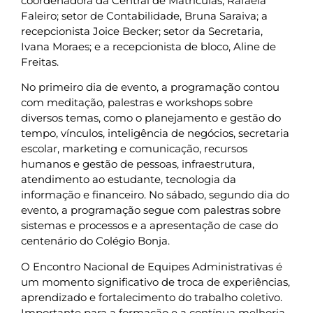
coordenadora da Central de Matrículas, Rafaela
Faleiro; setor de Contabilidade, Bruna Saraiva; a
recepcionista Joice Becker; setor da Secretaria,
Ivana Moraes; e a recepcionista de bloco, Aline de
Freitas.
No primeiro dia de evento, a programação contou
com meditação, palestras e workshops sobre
diversos temas, como o planejamento e gestão do
tempo, vínculos, inteligência de negócios, secretaria
escolar, marketing e comunicação, recursos
humanos e gestão de pessoas, infraestrutura,
atendimento ao estudante, tecnologia da
informação e financeiro. No sábado, segundo dia do
evento, a programação segue com palestras sobre
sistemas e processos e a apresentação de case do
centenário do Colégio Bonja.
O Encontro Nacional de Equipes Administrativas é
um momento significativo de troca de experiências,
aprendizado e fortalecimento do trabalho coletivo.
Importante para a formação e a contínua melhoria