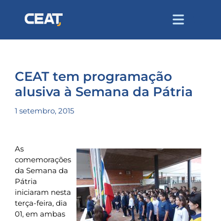
CEAT tem programação
alusiva à Semana da Pátria
1 setembro, 2015
As
comemorações
da Semana da
Pátria
iniciaram nesta
terça-feira, dia
01, em ambas