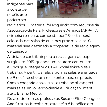
indígenas para
a coleta de
papéis que
podem ser
reciclados. O material foi adquirido com recursos da
Associação de Pais, Professores e Amigos (APPA). A
primeira remessa, composta por 25 cestas, será
colocada nas salas de aula nos próximos dias. O
material será destinado à cooperativa de reciclagem
de Lajeado.
A ideia de contribuir para a reciclagem de papel
surgiu em 2015, quando um catador contou aos
alunos que integram o CEAT Social sobre o seu
trabalho. A partir da fala, algumas salas e a entrada
do Bloco 1 receberam recipientes para os papéis.
Com a chegada das cestas, o trabalho abrangerá
mais salas, envolvendo desde a Educação Infantil
até o Ensino Médio.
De acordo com as professoras Susane Elise Giongo e
Ana Cristina Kirchheim, esta ação é benéfica em