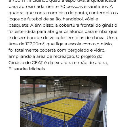
a 700m², incluindo quadra esportiva, arquibancada
para aproximadamente 70 pessoas e sanitários. A
quadra, que conta com piso de ponta, contempla os
jogos de futebol de salão, handebol, vôlei e
basquete. Além disso, a cobertura frontal do ginásio
foi estendida para abrigar os alunos para embarque
e desembarque de veículos em dias de chuva. Uma
área de 127,00m², que liga a escola com o ginásio,
foi totalmente coberta com pergolado e vidro,
ampliando a área de recreação. O projeto do
Ginásio do CEAT é da ex-aluna e mãe de aluna,
Elisandra Michels.