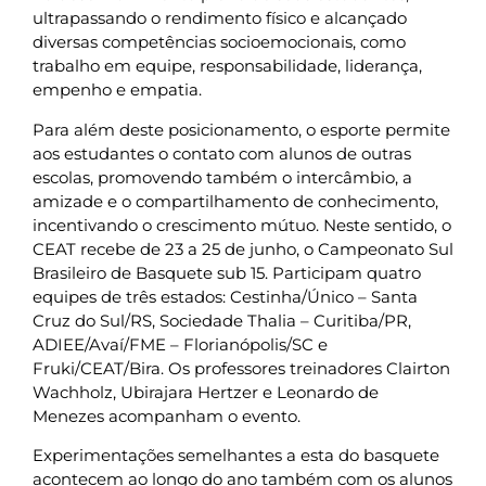
ultrapassando o rendimento físico e alcançado
diversas competências socioemocionais, como
trabalho em equipe, responsabilidade, liderança,
empenho e empatia.
Para além deste posicionamento, o esporte permite
aos estudantes o contato com alunos de outras
escolas, promovendo também o intercâmbio, a
amizade e o compartilhamento de conhecimento,
incentivando o crescimento mútuo. Neste sentido, o
CEAT recebe de 23 a 25 de junho, o Campeonato Sul
Brasileiro de Basquete sub 15. Participam quatro
equipes de três estados: Cestinha/Único – Santa
Cruz do Sul/RS, Sociedade Thalia – Curitiba/PR,
ADIEE/Avaí/FME – Florianópolis/SC e
Fruki/CEAT/Bira. Os professores treinadores Clairton
Wachholz, Ubirajara Hertzer e Leonardo de
Menezes acompanham o evento.
Experimentações semelhantes a esta do basquete
acontecem ao longo do ano também com os alunos