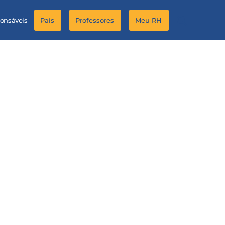
ponsáveis
Pais
Professores
Meu RH