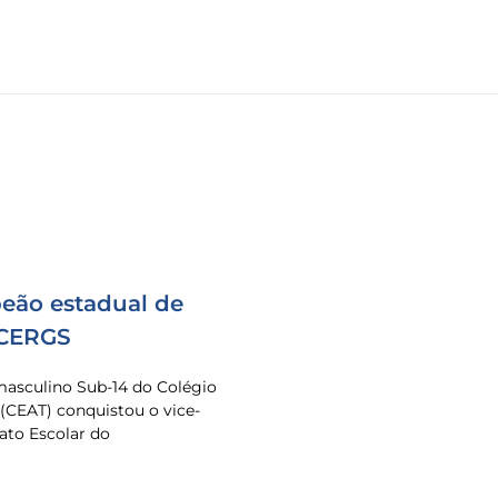
eão estadual de
 CERGS
masculino Sub-14 do Colégio
 (CEAT) conquistou o vice-
to Escolar do