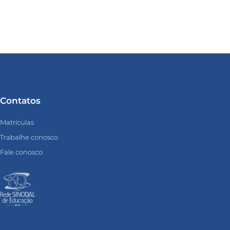
Contatos
Matrículas
Trabalhe conosco
Fale conosco