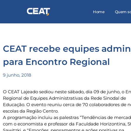
Home
Quem s
CEAT recebe equipes adminis
para Encontro Regional
9 junho, 2018
O CEAT Lajeado sediou neste sábado, dia 09 de junho, o E
Regional de Equipes Administrativas da Rede Sinodal de
Educação. O evento reuniu cerca de 70 colaboradores de 
escolas da Região Centro.
A programação incluiu as palestras “Tendências de mercad
com o economista e professor da Faculdade Horizontina, 
Sawitzki, e “Emoções, pensamentos e ações positivas na