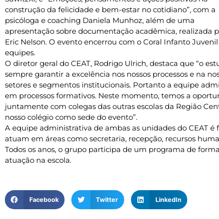
construção da felicidade e bem-estar no cotidiano”, com a
psicóloga e coaching Daniela Munhoz, além de uma
apresentação sobre documentação acadêmica, realizada pel
Eric Nelson. O evento encerrou com o Coral Infanto Juveni
equipes.
O diretor geral do CEAT, Rodrigo Ulrich, destaca que “o 
sempre garantir a excelência nos nossos processos e na nos
setores e segmentos institucionais. Portanto a equipe ad
em processos formativos. Neste momento, temos a oportun
juntamente com colegas das outras escolas da Região Cen
nosso colégio como sede do evento”.
A equipe administrativa de ambas as unidades do CEAT é f
atuam em áreas como secretaria, recepção, recursos human
Todos os anos, o grupo participa de um programa de forma
atuação na escola.
Facebook
Twitter
LinkedIn