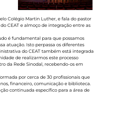
o Colégio Martin Luther, e fala do pastor
l do CEAT e almoço de integração entre as
estudo é fundamental para que possamos
sa atuação. Isto perpassa os diferentes
ministrativa do CEAT também está integrada
idade de realizarmos este processo
tro da Rede Sinodal, recebendo-os em
ormada por cerca de 30 profissionais que
os, financeiro, comunicação e biblioteca.
ção continuada específico para a área de