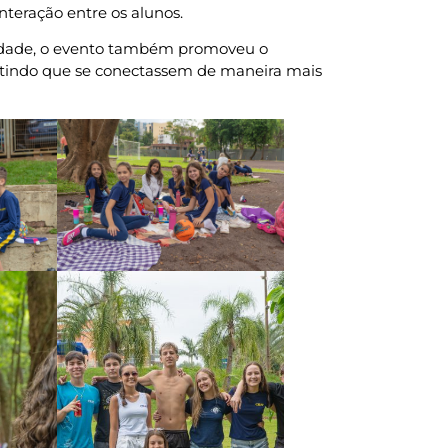
interação entre os alunos.
idade, o evento também promoveu o
itindo que se conectassem de maneira mais