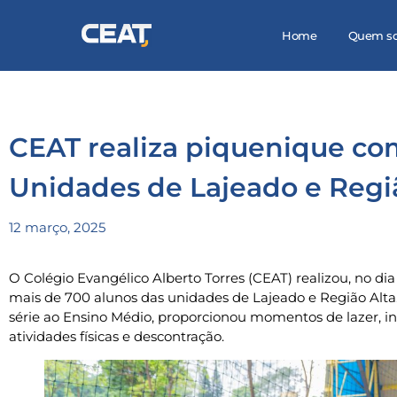
Home
Quem s
CEAT realiza piquenique co
Unidades de Lajeado e Regi
12 março, 2025
O Colégio Evangélico Alberto Torres (CEAT) realizou, no d
mais de 700 alunos das unidades de Lajeado e Região Alta.
série ao Ensino Médio, proporcionou momentos de lazer, in
atividades físicas e descontração.