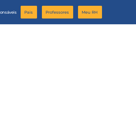
ponsáveis
Pais
Professores
Meu RH