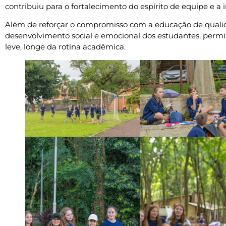
contribuiu para o fortalecimento do espírito de equipe e a 
Além de reforçar o compromisso com a educação de qual
desenvolvimento social e emocional dos estudantes, perm
leve, longe da rotina acadêmica.