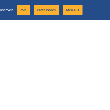
ponsáveis
Pais
Professores
Meu RH