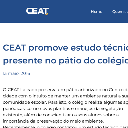
Home
Quem s
CEAT promove estudo técnic
presente no pátio do colégi
13 maio, 2016
O CEAT Lajeado preserva um pátio arborizado no Centro d
cidade com o intuito de manter um ambiente natural a su
comunidade escolar. Para isto, o colégio realiza algumas a
periódicas, como novos plantios e manejos da vegetação
existente, além de conscientizar os seus alunos sobre a
importância da preservação do meio ambiente.
Recentemente, o colégio contratou um estudo técnico par