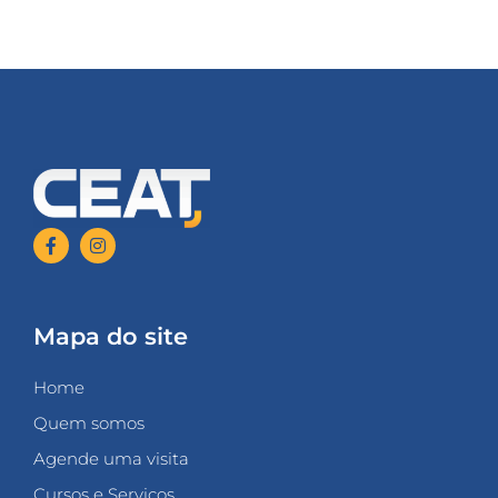
Mapa do site
Home
Quem somos
Agende uma visita
Cursos e Serviços