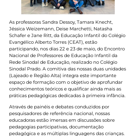
As professoras Sandra Dessoy, Tamara Knecht,
Jéssica Weizemann, Deise Marchetti, Natasha
Schafer e Jane Ritt, da Educação Infantil do Colégio
Evangélico Alberto Torres (CEAT), estão
participando, nos dias 22 e 23 de maio, do Encontro
Nacional de Professores de Educação Infantil da
Rede Sinodal de Educação, realizado no Colégio
Sinodal Prado. A comitiva das nossas duas unidades
(Lajeado e Região Alta) integra este importante
espaço de formação com o objetivo de aprofundar
conhecimentos teóricos e qualificar ainda mais as
práticas pedagógicas dedicadas à primeira infância.
Através de painéis e debates conduzidos por
pesquisadores de referência nacional, nossas
educadoras estão imersas em discussões sobre
pedagogias participativas, documentação
pedagógica e as múltiplas linguagens das crianças.