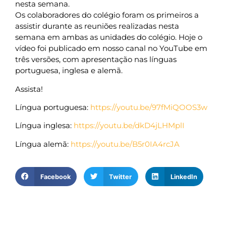
nesta semana.
Os colaboradores do colégio foram os primeiros a
assistir durante as reuniões realizadas nesta
semana em ambas as unidades do colégio. Hoje o
vídeo foi publicado em nosso canal no YouTube em
três versões, com apresentação nas línguas
portuguesa, inglesa e alemã.
Assista!
Língua portuguesa:
https://youtu.be/97fMiQOOS3w
Língua inglesa:
https://youtu.be/dkD4jLHMplI
Língua alemã:
https://youtu.be/B5r0IA4rcJA
Facebook
Twitter
LinkedIn