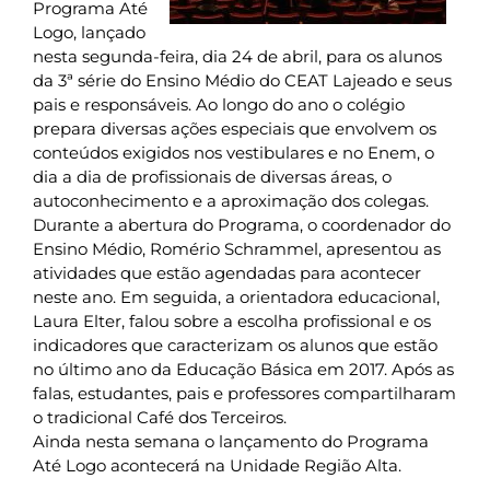
Programa Até
Logo, lançado
nesta segunda-feira, dia 24 de abril, para os alunos
da 3ª série do Ensino Médio do CEAT Lajeado e seus
pais e responsáveis. Ao longo do ano o colégio
prepara diversas ações especiais que envolvem os
conteúdos exigidos nos vestibulares e no Enem, o
dia a dia de profissionais de diversas áreas, o
autoconhecimento e a aproximação dos colegas.
Durante a abertura do Programa, o coordenador do
Ensino Médio, Romério Schrammel, apresentou as
atividades que estão agendadas para acontecer
neste ano. Em seguida, a orientadora educacional,
Laura Elter, falou sobre a escolha profissional e os
indicadores que caracterizam os alunos que estão
no último ano da Educação Básica em 2017. Após as
falas, estudantes, pais e professores compartilharam
o tradicional Café dos Terceiros.
Ainda nesta semana o lançamento do Programa
Até Logo acontecerá na Unidade Região Alta.