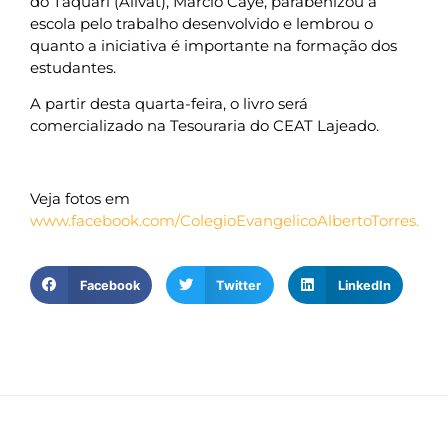
do Taquari (Alivat), Márcio Caye, parabenizou a
escola pelo trabalho desenvolvido e lembrou o
quanto a iniciativa é importante na formação dos
estudantes.
A partir desta quarta-feira, o livro será
comercializado na Tesouraria do CEAT Lajeado.
Veja fotos em
www.facebook.com/ColegioEvangelicoAlbertoTorres.
Facebook
Twitter
LinkedIn