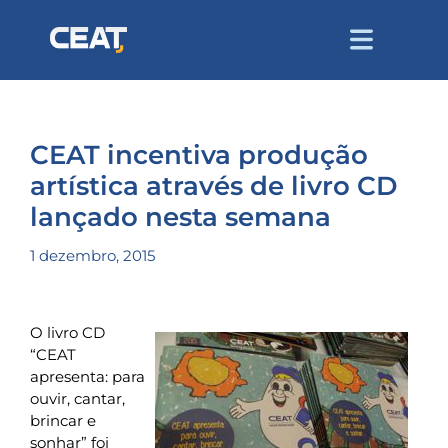
CEAT incentiva produção
artística através de livro CD
lançado nesta semana
1 dezembro, 2015
O livro CD
“CEAT
apresenta: para
ouvir, cantar,
brincar e
sonhar” foi