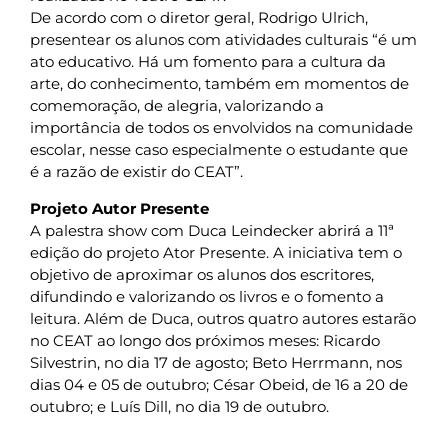
De acordo com o diretor geral, Rodrigo Ulrich,
presentear os alunos com atividades culturais “é um
ato educativo. Há um fomento para a cultura da
arte, do conhecimento, também em momentos de
comemoração, de alegria, valorizando a
importância de todos os envolvidos na comunidade
escolar, nesse caso especialmente o estudante que
é a razão de existir do CEAT”.
Projeto Autor Presente
A palestra show com Duca Leindecker abrirá a 11ª
edição do projeto Ator Presente. A iniciativa tem o
objetivo de aproximar os alunos dos escritores,
difundindo e valorizando os livros e o fomento a
leitura. Além de Duca, outros quatro autores estarão
no CEAT ao longo dos próximos meses: Ricardo
Silvestrin, no dia 17 de agosto; Beto Herrmann, nos
dias 04 e 05 de outubro; César Obeid, de 16 a 20 de
outubro; e Luís Dill, no dia 19 de outubro.