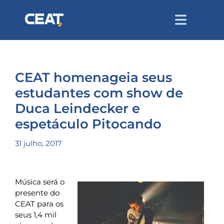
CEAT homenageia seus
estudantes com show de
Duca Leindecker e
espetáculo Pitocando
31 julho, 2017
Música será o
presente do
CEAT para os
seus 1,4 mil