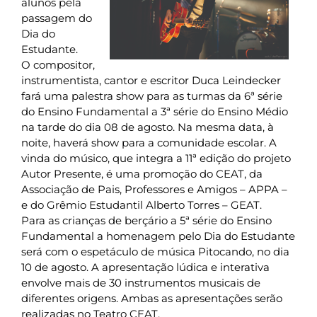
alunos pela
passagem do
Dia do
Estudante.
O compositor,
instrumentista, cantor e escritor Duca Leindecker
fará uma palestra show para as turmas da 6ª série
do Ensino Fundamental a 3ª série do Ensino Médio
na tarde do dia 08 de agosto. Na mesma data, à
noite, haverá show para a comunidade escolar. A
vinda do músico, que integra a 11ª edição do projeto
Autor Presente, é uma promoção do CEAT, da
Associação de Pais, Professores e Amigos – APPA –
e do Grêmio Estudantil Alberto Torres – GEAT.
Para as crianças de berçário a 5ª série do Ensino
Fundamental a homenagem pelo Dia do Estudante
será com o espetáculo de música Pitocando, no dia
10 de agosto. A apresentação lúdica e interativa
envolve mais de 30 instrumentos musicais de
diferentes origens. Ambas as apresentações serão
realizadas no Teatro CEAT.