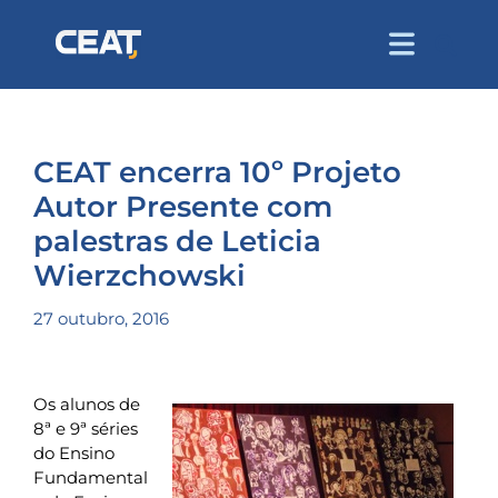
CEAT encerra 10º Projeto
Autor Presente com
palestras de Leticia
Wierzchowski
27 outubro, 2016
Os alunos de
8ª e 9ª séries
do Ensino
Fundamental