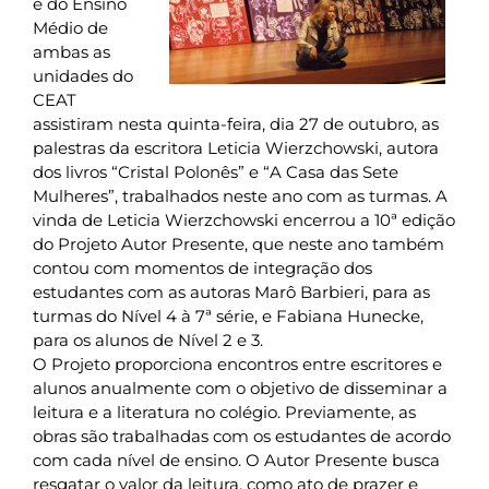
e do Ensino
Médio de
ambas as
unidades do
CEAT
assistiram nesta quinta-feira, dia 27 de outubro, as
palestras da escritora Leticia Wierzchowski, autora
dos livros “Cristal Polonês” e “A Casa das Sete
Mulheres”, trabalhados neste ano com as turmas. A
vinda de Leticia Wierzchowski encerrou a 10ª edição
do Projeto Autor Presente, que neste ano também
contou com momentos de integração dos
estudantes com as autoras Marô Barbieri, para as
turmas do Nível 4 à 7ª série, e Fabiana Hunecke,
para os alunos de Nível 2 e 3.
O Projeto proporciona encontros entre escritores e
alunos anualmente com o objetivo de disseminar a
leitura e a literatura no colégio. Previamente, as
obras são trabalhadas com os estudantes de acordo
com cada nível de ensino. O Autor Presente busca
resgatar o valor da leitura, como ato de prazer e