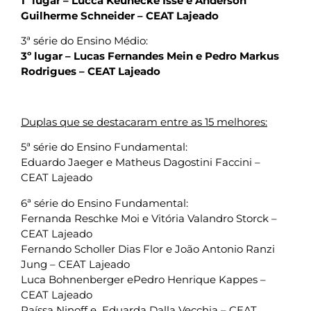
1º lugar – Lucca Keunecke Isse e Anderson
Guilherme Schneider – CEAT Lajeado
3ª série do Ensino Médio:
3º lugar – Lucas Fernandes Mein e Pedro Markus
Rodrigues – CEAT Lajeado
Duplas que se destacaram entre as 15 melhores:
5ª série do Ensino Fundamental:
Eduardo Jaeger e Matheus Dagostini Faccini –
CEAT Lajeado
6ª série do Ensino Fundamental:
Fernanda Reschke Moi e Vitória Valandro Storck –
CEAT Lajeado
Fernando Scholler Dias Flor e João Antonio Ranzi
Jung – CEAT Lajeado
Luca Bohnenberger ePedro Henrique Kappes –
CEAT Lajeado
Raíssa Ninoff e Eduarda Dalla Vecchia – CEAT