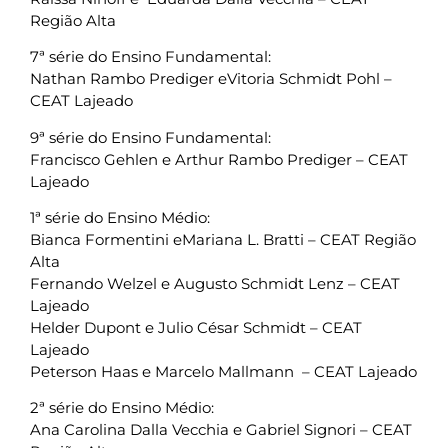
Região Alta
7ª série do Ensino Fundamental:
Nathan Rambo Prediger eVitoria Schmidt Pohl –
CEAT Lajeado
9ª série do Ensino Fundamental:
Francisco Gehlen e Arthur Rambo Prediger – CEAT
Lajeado
1ª série do Ensino Médio:
Bianca Formentini eMariana L. Bratti – CEAT Região
Alta
Fernando Welzel e Augusto Schmidt Lenz – CEAT
Lajeado
Helder Dupont e Julio César Schmidt – CEAT
Lajeado
Peterson Haas e Marcelo Mallmann – CEAT Lajeado
2ª série do Ensino Médio:
Ana Carolina Dalla Vecchia e Gabriel Signori – CEAT