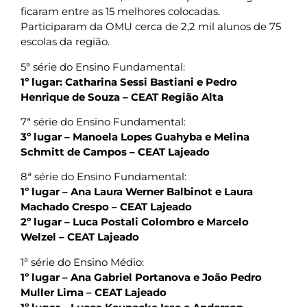
ficaram entre as 15 melhores colocadas.
Participaram da OMU cerca de 2,2 mil alunos de 75
escolas da região.
5ª série do Ensino Fundamental:
1º lugar: Catharina Sessi Bastiani e Pedro
Henrique de Souza – CEAT Região Alta
7ª série do Ensino Fundamental:
3º lugar – Manoela Lopes Guahyba e Melina
Schmitt de Campos – CEAT Lajeado
8ª série do Ensino Fundamental:
1º lugar – Ana Laura Werner Balbinot e Laura
Machado Crespo – CEAT Lajeado
2º lugar – Luca Postali Colombro e Marcelo
Welzel – CEAT Lajeado
1ª série do Ensino Médio:
1º lugar – Ana Gabriel Portanova e João Pedro
Muller Lima – CEAT Lajeado