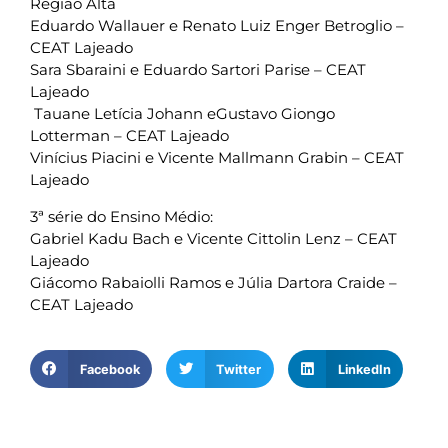
Região Alta
Eduardo Wallauer e Renato Luiz Enger Betroglio –
CEAT Lajeado
Sara Sbaraini e Eduardo Sartori Parise – CEAT
Lajeado
Tauane Letícia Johann eGustavo Giongo
Lotterman – CEAT Lajeado
Vinícius Piacini e Vicente Mallmann Grabin – CEAT
Lajeado
3ª série do Ensino Médio:
Gabriel Kadu Bach e Vicente Cittolin Lenz – CEAT
Lajeado
Giácomo Rabaiolli Ramos e Júlia Dartora Craide –
CEAT Lajeado
Facebook
Twitter
LinkedIn