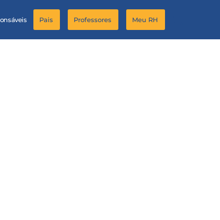
ponsáveis
Pais
Professores
Meu RH