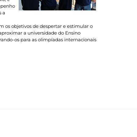
empenho
s a
 os objetivos de despertar e estimular o
; aproximar a universidade do Ensino
arando-os para as olimpíadas internacionais