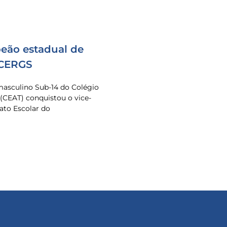
eão estadual de
 CERGS
masculino Sub-14 do Colégio
 (CEAT) conquistou o vice-
to Escolar do