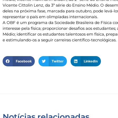
Vicente Cittolin Lenz, da 3ª série do Ensino Médio. O des
deles na próxima fase, marcada para outubro, pode levá-lo
representar o país em olimpíadas internacionais.
A OBF é um programa da Sociedade Brasileira de Física com
interesse pela física; proporcionar desafios aos estudantes
Médio; identificar os estudantes talentosos em física, prep
e estimulando-os a seguir carreiras científico-tecnológicas.
Facebook
Twitter
LinkedIn
Notícias relacionadas