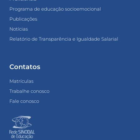
Programa de educação socioemocional
Publicações
Notícias
Relatório de Transparência e Igualdade Salarial
Contatos
Matrículas
Trabalhe conosco
Fale conosco