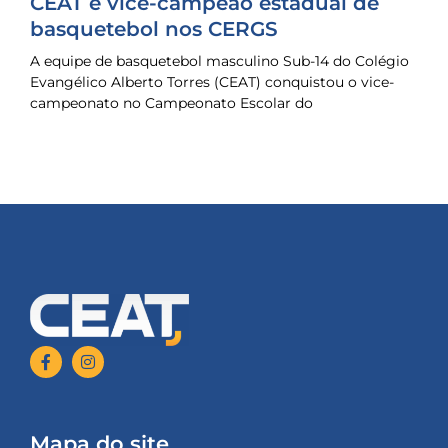
CEAT é vice-campeão estadual de
basquetebol nos CERGS
A equipe de basquetebol masculino Sub-14 do Colégio
Evangélico Alberto Torres (CEAT) conquistou o vice-
campeonato no Campeonato Escolar do
Mapa do site