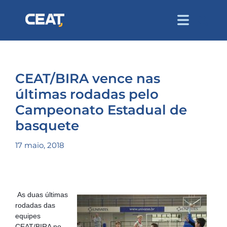
CEAT/BIRA vence nas
últimas rodadas pelo
Campeonato Estadual de
basquete
17 maio, 2018
As duas últimas 
rodadas das 
equipes 
CEAT/BIRA no 