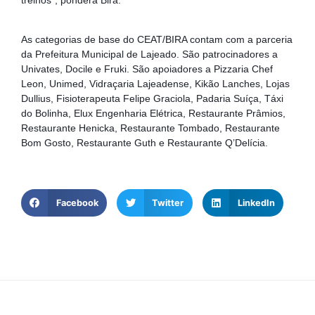
As categorias de base do CEAT/BIRA contam com a parceria 
da Prefeitura Municipal de Lajeado. São patrocinadores a 
Univates, Docile e Fruki. São apoiadores a Pizzaria Chef 
Leon, Unimed, Vidraçaria Lajeadense, Kikão Lanches, Lojas 
Dullius, Fisioterapeuta Felipe Graciola, Padaria Suíça, Táxi 
do Bolinha, Elux Engenharia Elétrica, Restaurante Prâmios, 
Restaurante Henicka, Restaurante Tombado, Restaurante 
Bom Gosto, Restaurante Guth e Restaurante Q’Delícia.
Facebook
Twitter
LinkedIn