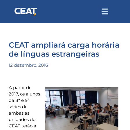
CEAT ampliará carga horária
de línguas estrangeiras
12 dezembro, 2016
A partir de
2017, os alunos
da 8ª e 9ª
séries de
ambas as
unidades do
CEAT terão a