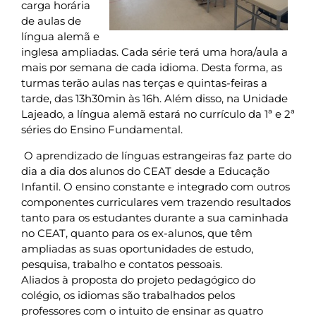
carga horária
de aulas de
língua alemã e
inglesa ampliadas. Cada série terá uma hora/aula a
mais por semana de cada idioma. Desta forma, as
turmas terão aulas nas terças e quintas-feiras a
tarde, das 13h30min às 16h. Além disso, na Unidade
Lajeado, a língua alemã estará no currículo da 1ª e 2ª
séries do Ensino Fundamental.
O aprendizado de línguas estrangeiras faz parte do
dia a dia dos alunos do CEAT desde a Educação
Infantil. O ensino constante e integrado com outros
componentes curriculares vem trazendo resultados
tanto para os estudantes durante a sua caminhada
no CEAT, quanto para os ex-alunos, que têm
ampliadas as suas oportunidades de estudo,
pesquisa, trabalho e contatos pessoais.
Aliados à proposta do projeto pedagógico do
colégio, os idiomas são trabalhados pelos
professores com o intuito de ensinar as quatro