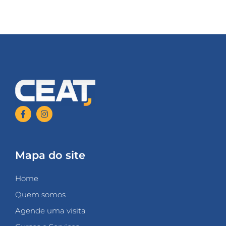
Mapa do site
Home
Quem somos
Agende uma visita