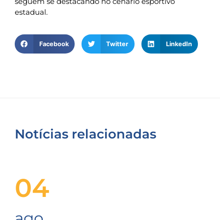
seguem se destacando no cenário esportivo
estadual.
Facebook
Twitter
LinkedIn
Notícias relacionadas
04
ago