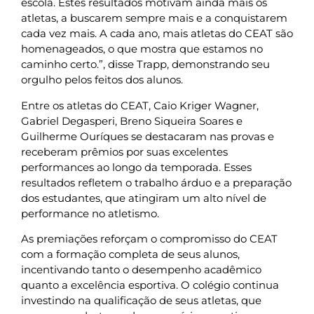
escola. Estes resultados motivam ainda mais os
atletas, a buscarem sempre mais e a conquistarem
cada vez mais. A cada ano, mais atletas do CEAT são
homenageados, o que mostra que estamos no
caminho certo.”, disse Trapp, demonstrando seu
orgulho pelos feitos dos alunos.
Entre os atletas do CEAT, Caio Kriger Wagner,
Gabriel Degasperi, Breno Siqueira Soares e
Guilherme Ouríques se destacaram nas provas e
receberam prêmios por suas excelentes
performances ao longo da temporada. Esses
resultados refletem o trabalho árduo e a preparação
dos estudantes, que atingiram um alto nível de
performance no atletismo.
As premiações reforçam o compromisso do CEAT
com a formação completa de seus alunos,
incentivando tanto o desempenho acadêmico
quanto a excelência esportiva. O colégio continua
investindo na qualificação de seus atletas, que