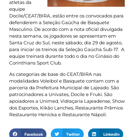
atletas da
equipe
Docile/CEAT/BIRA, estão entre os convocados para
defenderem a Seleção Gaúcha de Basquete
Masculino. De acordo com a nota oficial divulgada
nesta semana, os jogadores se apresentam em
Santa Cruz do Sul, neste sábado, dia 29 de agosto,
para iniciar os treinos da Seleção Gaúcha Sub-17. A
equipe treinará durante todo o dia no Ginásio do
Corinthians Sport Club.
As categorias de base do CEAT/BIRA nas
modalidades Voleibol e Basquete contam com a
parceria da Prefeitura Municipal de Lajeado. São
patrocinadores a Univates, Docile e Fruki. São
apoiadores a Unimed, Vidraçaria Lajeadense, Show
dos Esportes, Kikão Lanches, Restaurante Prâmios
Restaurante Henicka e Restaurante Nápoli.
Facebook
Twitter
LinkedIn