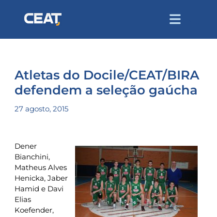
Atletas do Docile/CEAT/BIRA
defendem a seleção gaúcha
27 agosto, 2015
Dener
Bianchini,
Matheus Alves
Henicka, Jaber
Hamid e Davi
Elias
Koefender,