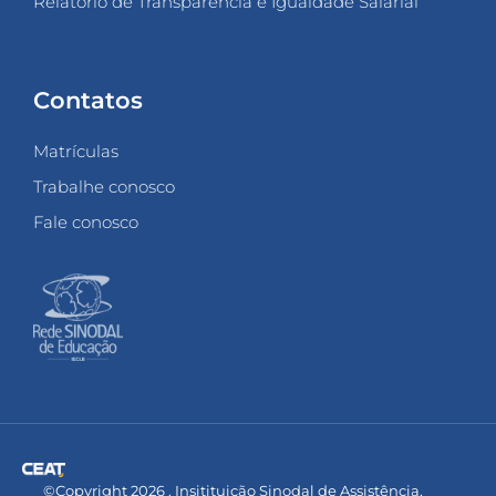
Relatório de Transparência e Igualdade Salarial
Contatos
Matrículas
Trabalhe conosco
Fale conosco
©Copyright 2026 . Insitituição Sinodal de Assistência,