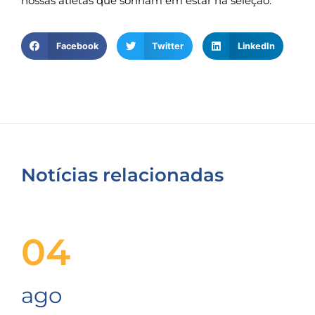
nossas atletas que sonham em estar na seleção.”
Facebook
Twitter
LinkedIn
Notícias relacionadas
04
ago