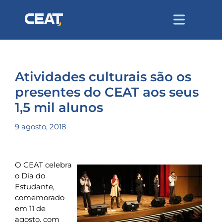
Atividades culturais são os
presentes do CEAT aos seus
1,5 mil alunos
9 agosto, 2018
O CEAT celebra
o Dia do
Estudante,
comemorado
em 11 de
agosto, com