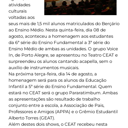
atividades
culturais
voltadas aos
seus mais de 1,5 mil alunos matriculados do Berçário
ao Ensino Médio. Nesta quinta-feira, dia 08 de
agosto, aconteceu a homenagem aos estudantes
da 6ª série do Ensino Fundamental a 3ª série do
Ensino Médio de ambas as unidades. O grupo Voice
In, de Porto Alegre, se apresentou no Teatro CEAT e
surpreendeu os alunos cantando acapella, sem o
auxílio de instrumentos musicais.
Na próxima terça-feira, dia 14 de agosto, a
homenagem será para os alunos da Educação
Infantil a 5ª série do Ensino Fundamental. Quem
estará no CEAT será o grupo Pararatimbum. Ambas
as apresentações são resultado de trabalho
conjunto entre a escola, a Associação de Pais,
Professores e Amigos (APPA) e o Grêmio Estudantil
Alberto Torres (GEAT).
Além destes dois shows, o CEAT recebeu nesta