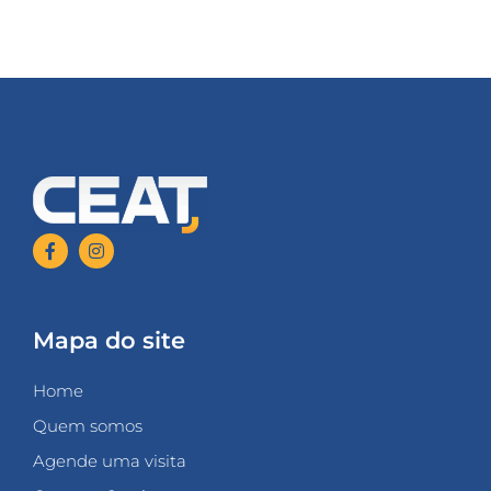
Mapa do site
Home
Quem somos
Agende uma visita