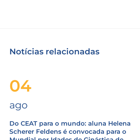
Notícias relacionadas
04
ago
Do CEAT para o mundo: aluna Helena
Scherer Feldens é convocada para o
Mundial por Idades de Ginástica de