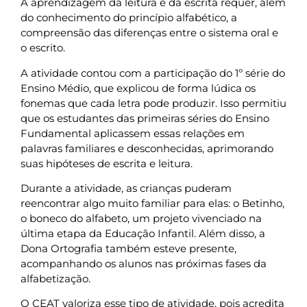
A aprendizagem da leitura e da escrita requer, além
do conhecimento do princípio alfabético, a
compreensão das diferenças entre o sistema oral e
o escrito.
A atividade contou com a participação do 1º série do
Ensino Médio, que explicou de forma lúdica os
fonemas que cada letra pode produzir. Isso permitiu
que os estudantes das primeiras séries do Ensino
Fundamental aplicassem essas relações em
palavras familiares e desconhecidas, aprimorando
suas hipóteses de escrita e leitura.
Durante a atividade, as crianças puderam
reencontrar algo muito familiar para elas: o Betinho,
o boneco do alfabeto, um projeto vivenciado na
última etapa da Educação Infantil. Além disso, a
Dona Ortografia também esteve presente,
acompanhando os alunos nas próximas fases da
alfabetização.
O CEAT valoriza esse tipo de atividade, pois acredita