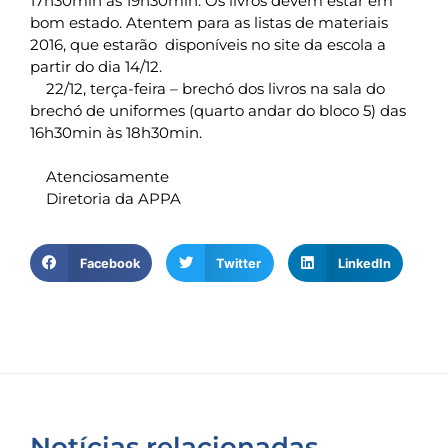
17h30min às 19h30min. Os livros devem estar em
bom estado. Atentem para as listas de materiais
2016, que estarão disponíveis no site da escola a
partir do dia 14/12.
22/12, terça-feira – brechó dos livros na sala do
brechó de uniformes (quarto andar do bloco 5) das
16h30min às 18h30min.
Atenciosamente
Diretoria da APPA
Facebook
Twitter
LinkedIn
Notícias relacionadas