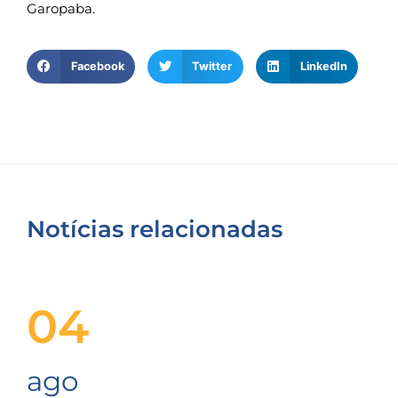
Garopaba.
Facebook
Twitter
LinkedIn
Notícias relacionadas
04
ago