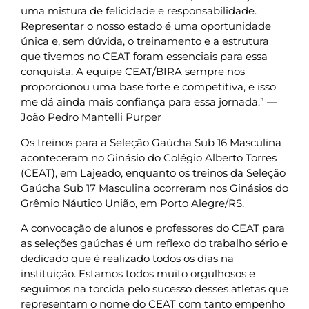
uma mistura de felicidade e responsabilidade.
Representar o nosso estado é uma oportunidade
única e, sem dúvida, o treinamento e a estrutura
que tivemos no CEAT foram essenciais para essa
conquista. A equipe CEAT/BIRA sempre nos
proporcionou uma base forte e competitiva, e isso
me dá ainda mais confiança para essa jornada.” —
João Pedro Mantelli Purper
Os treinos para a Seleção Gaúcha Sub 16 Masculina
aconteceram no Ginásio do Colégio Alberto Torres
(CEAT), em Lajeado, enquanto os treinos da Seleção
Gaúcha Sub 17 Masculina ocorreram nos Ginásios do
Grêmio Náutico União, em Porto Alegre/RS.
A convocação de alunos e professores do CEAT para
as seleções gaúchas é um reflexo do trabalho sério e
dedicado que é realizado todos os dias na
instituição. Estamos todos muito orgulhosos e
seguimos na torcida pelo sucesso desses atletas que
representam o nome do CEAT com tanto empenho