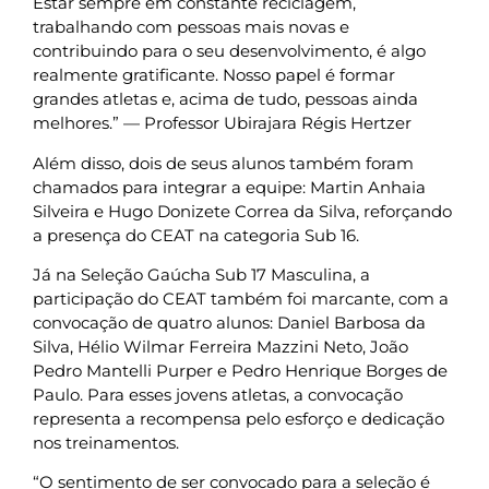
Estar sempre em constante reciclagem,
trabalhando com pessoas mais novas e
contribuindo para o seu desenvolvimento, é algo
realmente gratificante. Nosso papel é formar
grandes atletas e, acima de tudo, pessoas ainda
melhores.” — Professor Ubirajara Régis Hertzer
Além disso, dois de seus alunos também foram
chamados para integrar a equipe: Martin Anhaia
Silveira e Hugo Donizete Correa da Silva, reforçando
a presença do CEAT na categoria Sub 16.
Já na Seleção Gaúcha Sub 17 Masculina, a
participação do CEAT também foi marcante, com a
convocação de quatro alunos: Daniel Barbosa da
Silva, Hélio Wilmar Ferreira Mazzini Neto, João
Pedro Mantelli Purper e Pedro Henrique Borges de
Paulo. Para esses jovens atletas, a convocação
representa a recompensa pelo esforço e dedicação
nos treinamentos.
“O sentimento de ser convocado para a seleção é