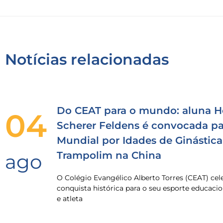
Notícias relacionadas
Do CEAT para o mundo: aluna H
04
Scherer Feldens é convocada pa
Mundial por Idades de Ginástica
Trampolim na China
ago
O Colégio Evangélico Alberto Torres (CEAT) ce
conquista histórica para o seu esporte educacio
e atleta