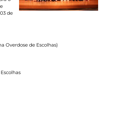
de
 03 de
ma Overdose de Escolhas)
 Escolhas