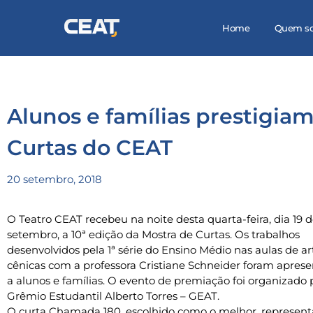
Home
Quem s
Alunos e famílias prestigiam
Curtas do CEAT
20 setembro, 2018
O Teatro CEAT recebeu na noite desta quarta-feira, dia 19 
setembro, a 10ª edição da Mostra de Curtas. Os trabalhos
desenvolvidos pela 1ª série do Ensino Médio nas aulas de ar
cênicas com a professora Cristiane Schneider foram apres
a alunos e famílias. O evento de premiação foi organizado 
Grêmio Estudantil Alberto Torres – GEAT.
O curta Chamada 180, escolhido como o melhor, represent