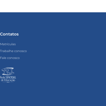
Contatos
Matrículas
Trabalhe conosco
Fale conosco