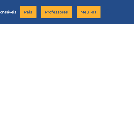
ponsáveis
Pais
Professores
Meu RH