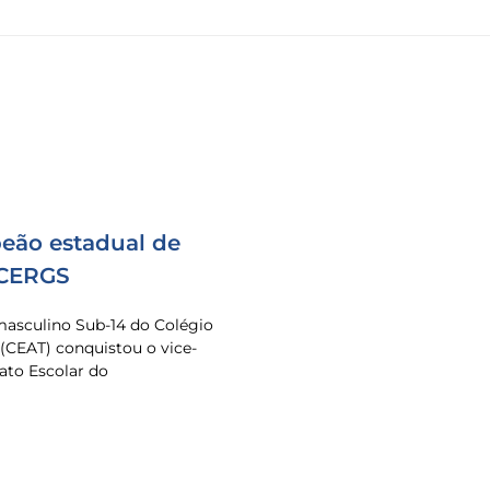
eão estadual de
 CERGS
masculino Sub-14 do Colégio
 (CEAT) conquistou o vice-
to Escolar do