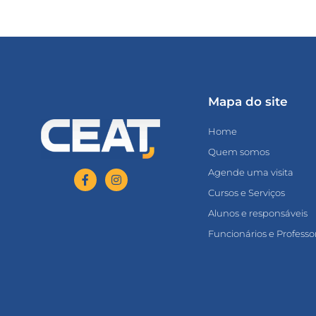
Mapa do site
Home
Quem somos
Agende uma visita
Cursos e Serviços
Alunos e responsáveis
Funcionários e Professo