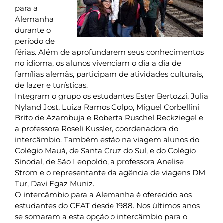
para a
Alemanha
durante o
período de
férias. Além de aprofundarem seus conhecimentos
no idioma, os alunos vivenciam o dia a dia de
famílias alemãs, participam de atividades culturais,
de lazer e turísticas.
Integram o grupo os estudantes Ester Bertozzi, Julia
Nyland Jost, Luiza Ramos Colpo, Miguel Corbellini
Brito de Azambuja e Roberta Ruschel Reckziegel e
a professora Roseli Kussler, coordenadora do
intercâmbio. Também estão na viagem alunos do
Colégio Mauá, de Santa Cruz do Sul, e do Colégio
Sinodal, de São Leopoldo, a professora Anelise
Strom e o representante da agência de viagens DM
Tur, Davi Egaz Muniz.
O intercâmbio para a Alemanha é oferecido aos
estudantes do CEAT desde 1988. Nos últimos anos
se somaram a esta opção o intercâmbio para o